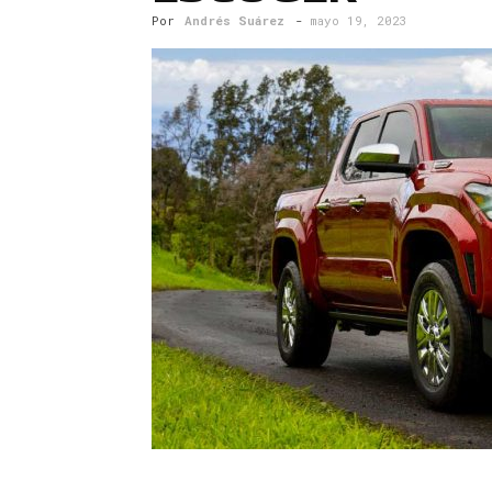
Por
Andrés Suárez
-
mayo 19, 2023