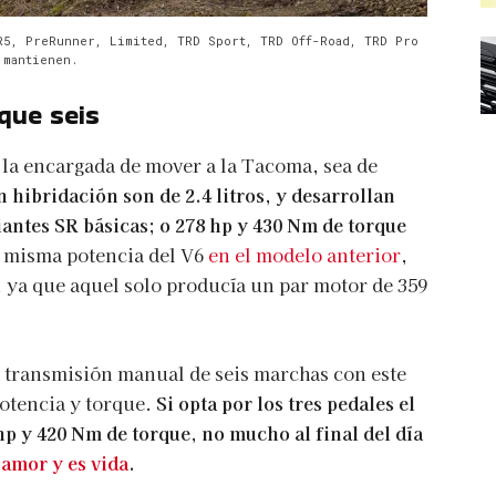
R5, PreRunner, Limited, TRD Sport, TRD Off-Road, TRD Pro
 mantienen.
que seis
 la encargada de mover a la Tacoma, sea de
 hibridación son de 2.4 litros, y desarrollan
iantes SR básicas; o 278 hp y 430 Nm de torque
 misma potencia del V6
en el modelo anterior
,
 ya que aquel solo producía un par motor de 359
a transmisión manual de seis marchas con este
otencia y torque.
Si opta por los tres pedales el
p y 420 Nm de torque, no mucho al final del día
 amor y es vida
.