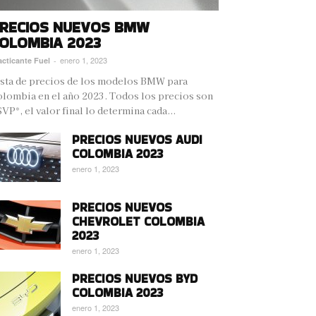
RECIOS NUEVOS BMW
OLOMBIA 2023
enero 1, 2023
acticante Fuel
-
sta de precios de los modelos BMW para
lombia en el año 2023. Todos los precios son
VP*, el valor final lo determina cada...
PRECIOS NUEVOS AUDI
COLOMBIA 2023
enero 1, 2023
PRECIOS NUEVOS
CHEVROLET COLOMBIA
2023
enero 1, 2023
PRECIOS NUEVOS BYD
COLOMBIA 2023
enero 1, 2023