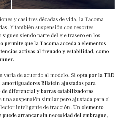
ones y casi tres décadas de vida, la Tacoma
edas. Y también suspensión con resortes
s siguen siendo parte del eje trasero en los
lo permite que la Tacoma acceda a elementos
encias activas al frenado y estabilidad, como
unner.
ón varía de acuerdo al modelo.
Si opta por la TRD
, amortiguadores Bilstein ajustados para
 de diferencial y barras estabilizadoras
una suspensión similar pero ajustada para el
lector inteligente de tracción.
Un elemento
e puede arrancar sin necesidad del embrague,