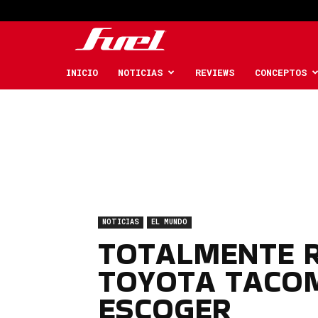
Fuel
Car
INICIO
NOTICIAS
REVIEWS
CONCEPTOS
Magazine
NOTICIAS
EL MUNDO
TOTALMENTE R
TOYOTA TACOM
ESCOGER