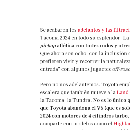
Se acabaron los
adelantos y las filtrac
Tacoma 2024 en todo su esplendor.
La 
pickup
atlética con tintes rudos y ofr
Que ahora son ocho, con la inclusión 
prefieren vivir y recorrer la natural
entrada” con algunos juguetes
off-roa
Pero no nos adelantemos. Toyota empl
escalera que también mueve a la
Land 
la Tacoma: la Tundra.
No es lo único 
que Toyota abandona el V6 (que es sol
2024 con motores de 4 cilindros turbo,
comparte con modelos como el
Highla