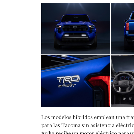
Los modelos híbridos emplean una tra
para las Tacoma sin asistencia eléctri
turbo recibe un motor eléctrico para 