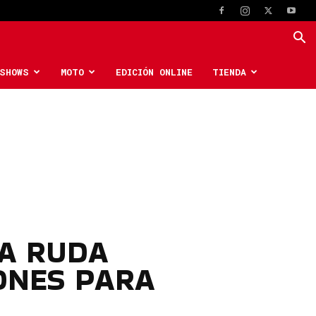
SHOWS
MOTO
EDICIÓN ONLINE
TIENDA
LA RUDA
ONES PARA