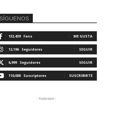
SÍGUENOS
132,439
Fans
ME GUSTA
12,196
Seguidores
SEGUIR
6,999
Seguidores
SEGUIR
110,000
Suscriptores
SUSCRIBIRTE
- Publicidad -