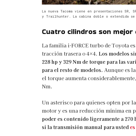
La nueva Tacoma viene en presentaciones SR, S
y Trailhunter. La cabina doble o extendida se
Cuatro cilindros son mejor 
La familia i-FORCE turbo de Toyota es
tracción trasera o 4×4.
Los modelos sin
228 hp y 329 Nm de torque para las var
para el resto de modelos.
Aunque es la
el torque aumenta considerablemente,
Nm.
Un asterisco para quienes opten por l
motor y es una reducción mínima en p
poder es contenido ligeramente a 270 h
si la transmisión manual para usted
es