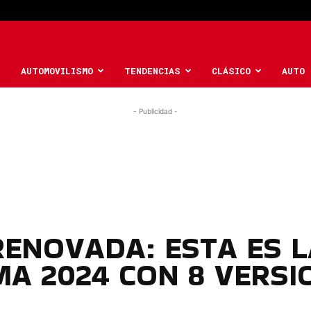
AUTOMOVILISMO
TENDENCIAS
CLÁSICO
AUTO 
- Publicidad -
ENOVADA: ESTA ES 
A 2024 CON 8 VERSI