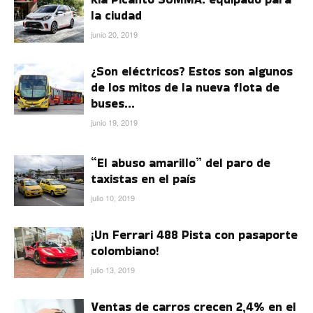
la ciudad
junio 20, 2019
¿Son eléctricos? Estos son algunos
de los mitos de la nueva flota de
buses...
junio 19, 2019
“El abuso amarillo” del paro de
taxistas en el país
julio 10, 2019
¡Un Ferrari 488 Pista con pasaporte
colombiano!
julio 13, 2019
Ventas de carros crecen 2,4% en el