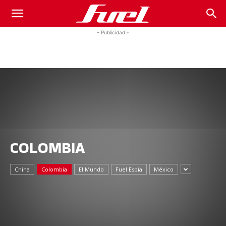
Fuel
- Publicidad -
Car
Magazine
COLOMBIA
China
Colombia
El Mundo
Fuel Espía
México