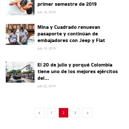
primer semestre de 2019
julio 16, 2019
Mina y Cuadrado renuevan
pasaporte y continúan de
embajadores con Jeep y Fiat
julio 19, 2019
El 20 de julio y porqué Colombia
tiene uno de los mejores ejércitos
del...
julio 22, 2019
1
2
3