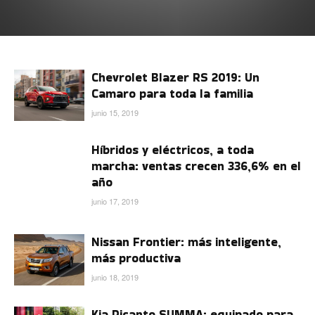
Chevrolet Blazer RS 2019: Un
Camaro para toda la familia
junio 15, 2019
Híbridos y eléctricos, a toda
marcha: ventas crecen 336,6% en el
año
junio 17, 2019
Nissan Frontier: más inteligente,
más productiva
junio 18, 2019
Kia Picanto SUMMA: equipado para