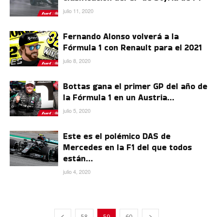
julio 11, 2020
Fernando Alonso volverá a la
Fórmula 1 con Renault para el 2021
julio 8, 2020
Bottas gana el primer GP del año de
la Fórmula 1 en un Austria...
julio 5, 2020
Este es el polémico DAS de
Mercedes en la F1 del que todos
están...
julio 4, 2020
58
59
60