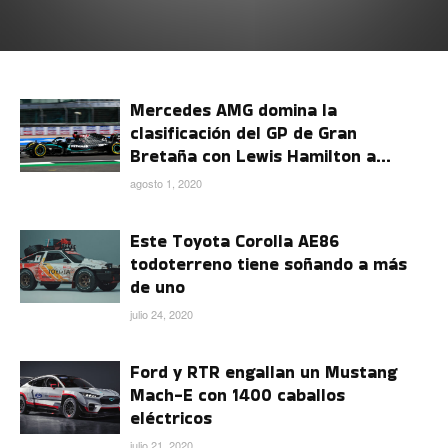
Mercedes AMG domina la
clasificación del GP de Gran
Bretaña con Lewis Hamilton a...
agosto 1, 2020
Este Toyota Corolla AE86
todoterreno tiene soñando a más
de uno
julio 24, 2020
Ford y RTR engallan un Mustang
Mach-E con 1400 caballos
eléctricos
julio 21, 2020